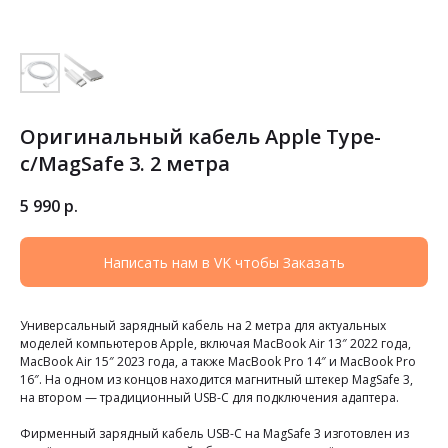
Оригинальный кабель Apple Type-
c/MagSafe 3. 2 метра
5 990
р.
Написать нам в VK чтобы Заказать
Универсальный зарядный кабель на 2 метра для актуальных
моделей компьютеров Apple, включая MacBook Air 13″ 2022 года,
MacBook Air 15″ 2023 года, а также MacBook Pro 14″ и MacBook Pro
16″. На одном из концов находится магнитный штекер MagSafe 3,
на втором — традиционный USB-C для подключения адаптера.
Фирменный зарядный кабель USB-C на MagSafe 3 изготовлен из