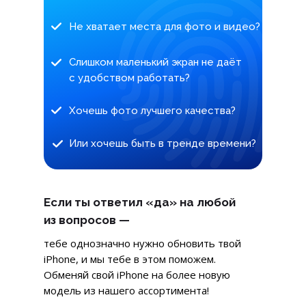
Не хватает места для фото и видео?
Слишком маленький экран не даёт
с удобством работать?
Хочешь фото лучшего качества?
Или хочешь быть в тренде времени?
Если ты ответил «да» на любой
из вопросов —
тебе однозначно нужно обновить твой
iPhone, и мы тебе в этом поможем.
Обменяй свой iPhone на более новую
модель из нашего ассортимента!