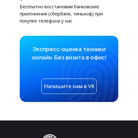
Бесплатно
восстановим банковские
приложения (сбербанк, тинькоф) при
покупке телефона у нас
Экспресс-оценка техники
онлайн. Без визита в офис!
Напишите нам в VK