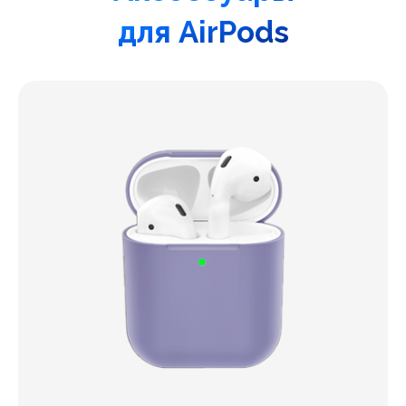
для AirPods