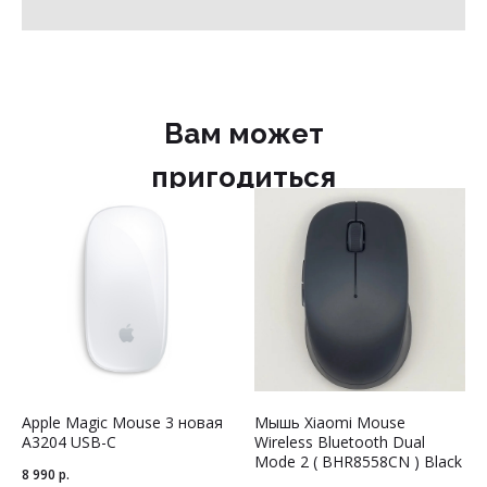
Вам может
пригодиться
Apple Magic Mouse 3 новая
Мышь Xiaomi Mouse
А3204 USB-C
Wireless Bluetooth Dual
Mode 2 ( BHR8558CN ) Black
8 990
р.