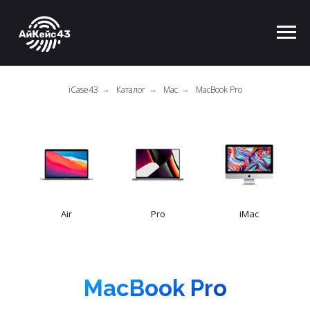
iCase43
Каталог
Mac
MacBook Pro
→
→
→
Air
Pro
iMac
MacBook Pro