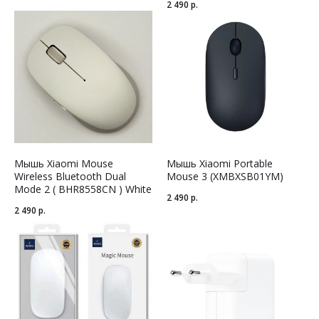
2 490
р.
Мышь Xiaomi Mouse
Мышь Xiaomi Portable
Wireless Bluetooth Dual
Mouse 3 (XMBXSB01YM)
Mode 2 ( BHR8558CN ) White
2 490
р.
2 490
р.