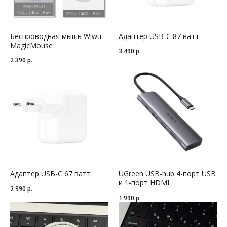
Беспроводная мышь Wiwu
Адаптер USB-C 87 ватт
MagicMouse
3 490
р.
2 390
р.
Адаптер USB-C 67 ватт
UGreen USB-hub 4-порт USB
и 1-порт HDMI
2 990
р.
1 990
р.